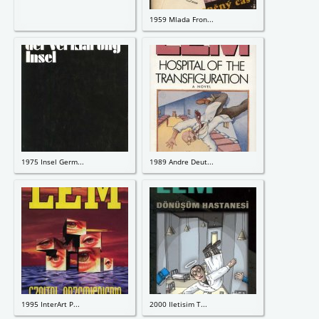
1959 Mlada Fron...
1975 Insel Germ...
1989 Andre Deut...
1995 InterArt P...
2000 Iletisim T...