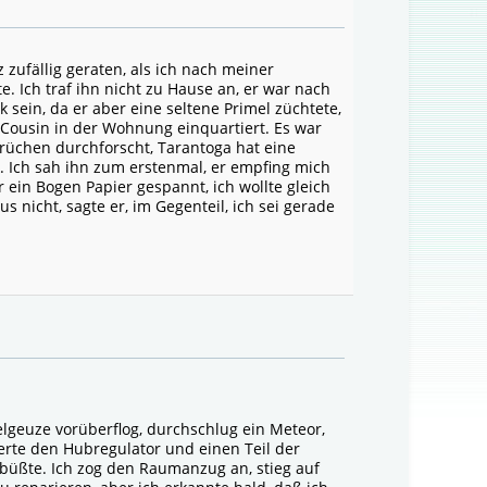
zufällig geraten, als ich nach meiner
. Ich traf ihn nicht zu Hause an, er war nach
 sein, da er aber eine seltene Primel züchtete,
n Cousin in der Wohnung einquartiert. Es war
prüchen durchforscht, Tarantoga hat eine
. Ich sah ihn zum erstenmal, er empfing mich
ein Bogen Papier gespannt, ich wollte gleich
us nicht, sagte er, im Gegenteil, ich sei gerade
elgeuze vorüberflog, durchschlug ein Meteor,
rte den Hubregulator und einen Teil der
nbüßte. Ich zog den Raumanzug an, stieg auf