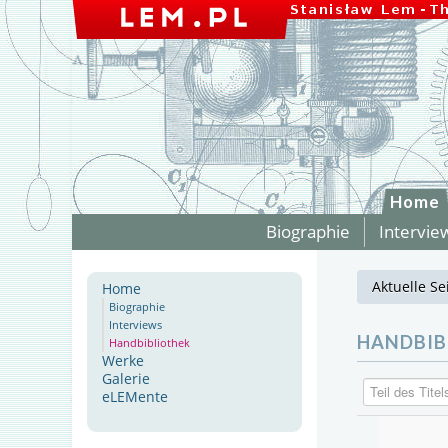
Home
Biographie
Intervie
Aktuelle Se
Home
Biographie
Interviews
HANDBIB
Handbibliothek
Werke
Galerie
Teil des Titels
eLEMente