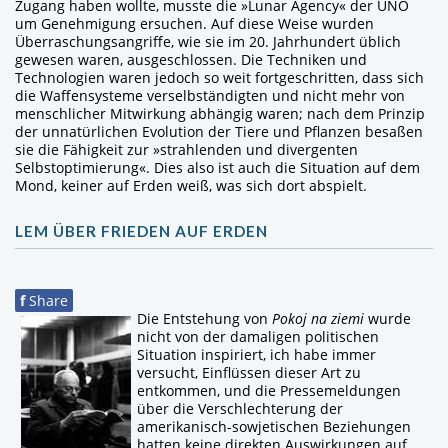
Zugang haben wollte, musste die »Lunar Agency« der UNO
um Genehmigung ersuchen. Auf diese Weise wurden
Überraschungsangriffe, wie sie im 20. Jahrhundert üblich
gewesen waren, ausgeschlossen. Die Techniken und
Technologien waren jedoch so weit fortgeschritten, dass sich
die Waffensysteme verselbständigten und nicht mehr von
menschlicher Mitwirkung abhängig waren; nach dem Prinzip
der unnatürlichen Evolution der Tiere und Pflanzen besaßen
sie die Fähigkeit zur »strahlenden und divergenten
Selbstoptimierung«. Dies also ist auch die Situation auf dem
Mond, keiner auf Erden weiß, was sich dort abspielt.
LEM ÜBER FRIEDEN AUF ERDEN
f
Share
Die Entstehung von
Pokoj na ziemi
wurde
nicht von der damaligen politischen
Situation inspiriert, ich habe immer
versucht, Einflüssen dieser Art zu
entkommen, und die Pressemeldungen
über die Verschlechterung der
amerikanisch-sowjetischen Beziehungen
hatten keine direkten Auswirkungen auf