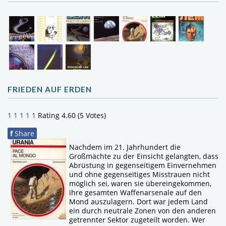
FRIEDEN AUF ERDEN
1
1
1
1
1
Rating 4.60 (5 Votes)
f
Share
Nachdem im 21. Jahrhundert die
Großmächte zu der Einsicht gelangten, dass
Abrüstung in gegenseitigem Einvernehmen
und ohne gegenseitiges Misstrauen nicht
möglich sei, waren sie übereingekommen,
ihre gesamten Waffenarsenale auf den
Mond auszulagern. Dort war jedem Land
ein durch neutrale Zonen von den anderen
getrennter Sektor zugeteilt worden. Wer