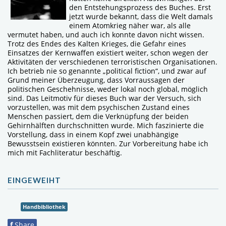
den Entstehungsprozess des Buches. Erst
jetzt wurde bekannt, dass die Welt damals
einem Atomkrieg näher war, als alle
vermutet haben, und auch ich konnte davon nicht wissen.
Trotz des Endes des Kalten Krieges, die Gefahr eines
Einsatzes der Kernwaffen existiert weiter, schon wegen der
Aktivitäten der verschiedenen terroristischen Organisationen.
Ich betrieb nie so genannte „political fiction“, und zwar auf
Grund meiner Überzeugung, dass Vorraussagen der
politischen Geschehnisse, weder lokal noch global, möglich
sind. Das Leitmotiv für dieses Buch war der Versuch, sich
vorzustellen, was mit dem psychischen Zustand eines
Menschen passiert, dem die Verknüpfung der beiden
Gehirnhälften durchschnitten wurde. Mich faszinierte die
Vorstellung, dass in einem Kopf zwei unabhängige
Bewusstsein existieren könnten. Zur Vorbereitung habe ich
mich mit Fachliteratur beschäftig.
EINGEWEIHT
Handbibliothek
f
Share