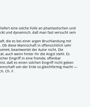
liefert eine solche Fülle an phantastischen und
hickt und dynamisch, daß man fast versucht sein
ft, die es bei einer argen Bruchlandung mit
. Ob diese Mannschaft in offensichtlich sehr
kommt, beantwortet der Autor nicht. Die
t, auch wenn hinter ihr die Angst steht. Es
cher Eingriff in eine fremde, offenbar
ist, daß es einen solchen Eingriff nicht geben
Mannschaft von der Erde so gleichförmig macht —
h. Ch. F.