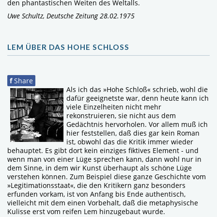
den phantastischen Weiten des Weltalls.
Uwe Schultz, Deutsche Zeitung 28.02.1975
LEM ÜBER DAS HOHE SCHLOSS
f
Share
Als ich das »Hohe Schloß« schrieb, wohl die
dafür geeignetste war, denn heute kann ich
viele Einzelheiten nicht mehr
rekonstruieren, sie nicht aus dem
Gedächtnis hervorholen. Vor allem muß ich
hier feststellen, daß dies gar kein Roman
ist, obwohl das die Kritik immer wieder
behauptet. Es gibt dort kein einziges fiktives Element - und
wenn man von einer Lüge sprechen kann, dann wohl nur in
dem Sinne, in dem wir Kunst überhaupt als schöne Lüge
verstehen können. Zum Beispiel diese ganze Geschichte vom
»Legitimationsstaat«, die den Kritikern ganz besonders
erfunden vorkam, ist von Anfang bis Ende authentisch,
vielleicht mit dem einen Vorbehalt, daß die metaphysische
Kulisse erst vom reifen Lem hinzugebaut wurde.