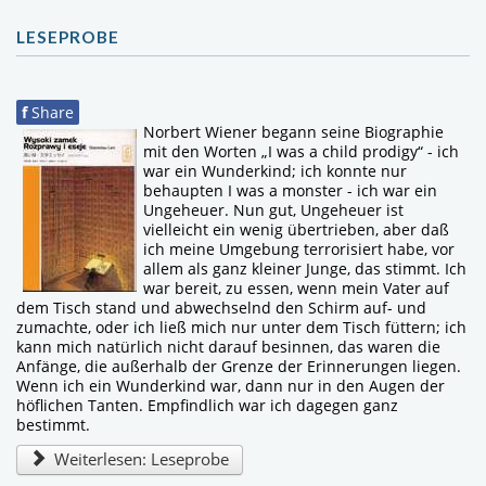
LESEPROBE
f
Share
Norbert Wiener begann seine Biographie
mit den Worten „I was a child prodigy“ - ich
war ein Wunderkind; ich konnte nur
behaupten I was a monster - ich war ein
Ungeheuer. Nun gut, Ungeheuer ist
vielleicht ein wenig übertrieben, aber daß
ich meine Umgebung terrorisiert habe, vor
allem als ganz kleiner Junge, das stimmt. Ich
war bereit, zu essen, wenn mein Vater auf
dem Tisch stand und abwechselnd den Schirm auf- und
zumachte, oder ich ließ mich nur unter dem Tisch füttern; ich
kann mich natürlich nicht darauf besinnen, das waren die
Anfänge, die außerhalb der Grenze der Erinnerungen liegen.
Wenn ich ein Wunderkind war, dann nur in den Augen der
höflichen Tanten. Empfindlich war ich dagegen ganz
bestimmt.
Weiterlesen: Leseprobe