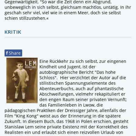
Gegenwärtigkeit. "So war die Zeit denn ein Abgrund,
unbeweglich in sich selbst, gleichsam machtlos, untätig. In ihr
geschah sehr viel, viel wie in einem Meer, doch sie selbst
schien stillzustehen.«
KRITIK
f
Share
Eine Rückkehr zu sich selbst, zur eingenen
Kindheit und Jugent, ist der
autobiographische Bericht "Das hohe
Schloss". Hier verzichtet der Autor auf die
stilistischen Spannungselemente des
Abenteuerbuchs, auch auf phantastische
Abschweifungen, vielmehr rekapituliert er
den engen Raum seiner privaten Vernunft;
das Familienleben in Lwow, die
pädagogischen Praktiken der Dreissiger Jahre, allenfalls der
Film "King Kong" weist aus der Erinnerung in die spätere
Zukunft. In diesem Buch, das 1968 in Polen erschien, gesteht
Stanislaw Lem seine private Existenz mit der Korrektheit des
Realisten ein und erlaubt sich einen reizvollen Urlaub von